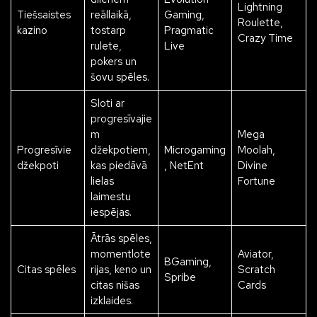
Lightning
Tiešsaistes
reāllaikā,
Gaming,
Roulette,
kazino
tostarp
Pragmatic
Crazy Time
rulete,
Live
pokers un
šovu spēles.
Sloti ar
progresīvajie
m
Mega
Progresīvie
džekpotiem,
Microgaming
Moolah,
džekpoti
kas piedāvā
, NetEnt
Divine
lielas
Fortune
laimestu
iespējas.
Ātrās spēles,
momentlote
Aviator,
BGaming,
Citas spēles
rijas, keno un
Scratch
Spribe
citas nišas
Cards
izklaides.