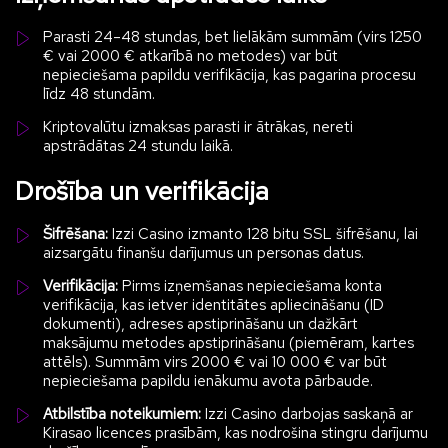
Parasti 24–48 stundas, bet lielākām summām (virs 1250
€ vai 2000 € atkarībā no metodes) var būt
nepieciešama papildu verifikācija, kas pagarina procesu
līdz 48 stundām.
Kriptovalūtu izmaksas parasti ir ātrākas, nereti
apstrādātas 24 stundu laikā.
Drošība un verifikācija
Šifrēšana:
Izzi Casino izmanto 128 bitu SSL šifrēšanu, lai
aizsargātu finanšu darījumus un personas datus.
Verifikācija:
Pirms izņemšanas nepieciešama konta
verifikācija, kas ietver identitātes apliecināšanu (ID
dokumenti), adreses apstiprināšanu un dažkārt
maksājumu metodes apstiprināšanu (piemēram, kartes
attēls). Summām virs 2000 € vai 10 000 € var būt
nepieciešama papildu ienākumu avota pārbaude.
Atbilstība noteikumiem:
Izzi Casino darbojas saskaņā ar
Kirasao licences prasībām, kas nodrošina stingru darījumu