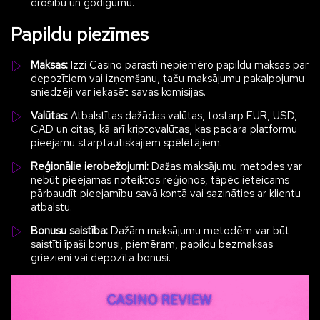
drošību un godīgumu.
Papildu piezīmes
Maksas:
Izzi Casino parasti nepiemēro papildu maksas par
depozītiem vai izņemšanu, taču maksājumu pakalpojumu
sniedzēji var iekasēt savas komisijas.
Valūtas:
Atbalstītas dažādas valūtas, tostarp EUR, USD,
CAD un citas, kā arī kriptovalūtas, kas padara platformu
pieejamu starptautiskajiem spēlētājiem.
Reģionālie ierobežojumi:
Dažas maksājumu metodes var
nebūt pieejamas noteiktos reģionos, tāpēc ieteicams
pārbaudīt pieejamību savā kontā vai sazināties ar klientu
atbalstu.
Bonusu saistība:
Dažām maksājumu metodēm var būt
saistīti īpaši bonusi, piemēram, papildu bezmaksas
griezieni vai depozīta bonusi.