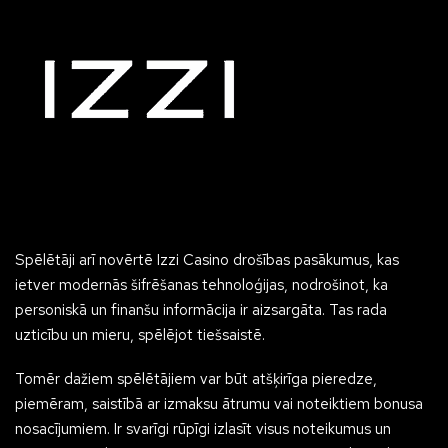
Spēlētāji arī novērtē Izzi Casino drošības pasākumus, kas
ietver modernās šifrēšanas tehnoloģijas, nodrošinot, ka
personiskā un finanšu informācija ir aizsargāta. Tas rada
uzticību un mieru, spēlējot tiešsaistē.
Tomēr dažiem spēlētājiem var būt atšķirīga pieredze,
piemēram, saistībā ar izmaksu ātrumu vai noteiktiem bonusa
nosacījumiem. Ir svarīgi rūpīgi izlasīt visus noteikumus un