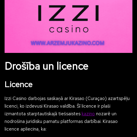
Drošība un licence
Licence
Izzi Casino darbojas saskaņā ar Kirasao (Curaçao) azartspēļu
licenci, ko izdevusi Kirasao valdība. Šī licence ir plaši
izmantota starptautiskajā tiešsaistes
kazino
nozarē un
nodrošina juridisku pamatu platformas darbībai. Kirasao
licence apliecina, ka: