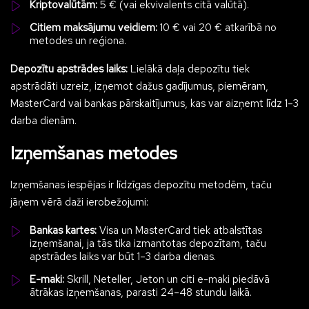
Kriptovalūtām:
5 € (vai ekvivalents citā valūtā).
Citiem maksājumu veidiem:
10 € vai 20 € atkarībā no
metodes un reģiona.
Depozītu apstrādes laiks:
Lielākā daļa depozītu tiek
apstrādāti uzreiz, izņemot dažus gadījumus, piemēram,
MasterCard vai bankas pārskaitījumus, kas var aizņemt līdz 1–3
darba dienām.
Izņemšanas metodes
Izņemšanas iespējas ir līdzīgas depozītu metodēm, taču
jāņem vērā daži ierobežojumi:
Bankas kartes:
Visa un MasterCard tiek atbalstītas
izņemšanai, ja tās tika izmantotas depozītam, taču
apstrādes laiks var būt 1–3 darba dienas.
E-maki:
Skrill, Neteller, Jeton un citi e-maki piedāvā
ātrākas izņemšanas, parasti 24–48 stundu laikā.