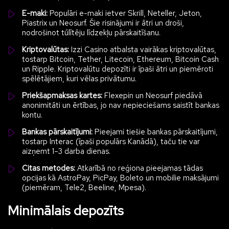
E-maki:
Populāri e-maki ietver Skrill, Neteller, Jeton,
Piastrix un Neosurf. Šie risinājumi ir ātri un droši,
nodrošinot tūlītēju līdzekļu pārskaitīšanu.
Kriptovalūtas:
Izzi Casino atbalsta vairākas kriptovalūtas,
tostarp Bitcoin, Tether, Litecoin, Ethereum, Bitcoin Cash
un Ripple. Kriptovalūtu depozīti ir īpaši ātri un piemēroti
spēlētājiem, kuri vēlas privātumu.
Priekšapmaksas kartes:
Flexepin un Neosurf piedāvā
anonimitāti un ērtības, jo nav nepieciešams saistīt bankas
kontu.
Bankas pārskaitījumi:
Pieejami tiešie bankas pārskaitījumi,
tostarp Interac (īpaši populārs Kanādā), taču tie var
aizņemt 1–3 darba dienas.
Citas metodes:
Atkarībā no reģiona pieejamas tādas
opcijas kā AstroPay, PicPay, Boleto un mobilie maksājumi
(piemēram, Tele2, Beeline, Mpesa).
Minimālais depozīts