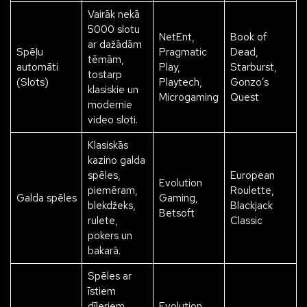
Vairāk nekā
5000 slotu
NetEnt,
Book of
ar dažādām
Spēļu
Pragmatic
Dead,
tēmām,
automāti
Play,
Starburst,
tostarp
(Slots)
Playtech,
Gonzo’s
klasiskie un
Microgaming
Quest
modernie
video sloti.
Klasiskās
kazino galda
spēles,
European
Evolution
piemēram,
Roulette,
Galda spēles
Gaming,
blekdžeks,
Blackjack
Betsoft
rulete,
Classic
pokers un
bakarā.
Spēles ar
īstiem
dīleriem
Evolution