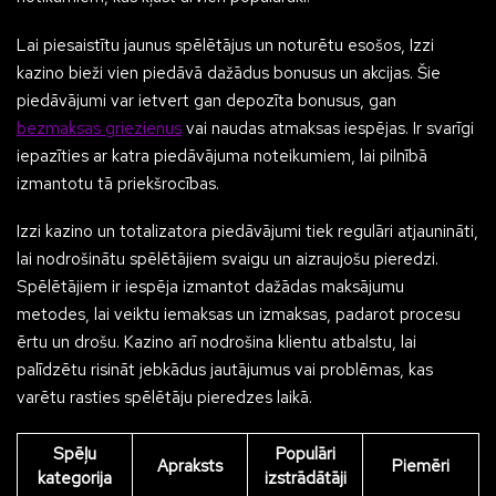
Lai piesaistītu jaunus spēlētājus un noturētu esošos, Izzi
kazino bieži vien piedāvā dažādus bonusus un akcijas. Šie
piedāvājumi var ietvert gan depozīta bonusus, gan
bezmaksas griezienus
vai naudas atmaksas iespējas. Ir svarīgi
iepazīties ar katra piedāvājuma noteikumiem, lai pilnībā
izmantotu tā priekšrocības.
Izzi kazino un totalizatora piedāvājumi tiek regulāri atjaunināti,
lai nodrošinātu spēlētājiem svaigu un aizraujošu pieredzi.
Spēlētājiem ir iespēja izmantot dažādas maksājumu
metodes, lai veiktu iemaksas un izmaksas, padarot procesu
ērtu un drošu. Kazino arī nodrošina klientu atbalstu, lai
palīdzētu risināt jebkādus jautājumus vai problēmas, kas
varētu rasties spēlētāju pieredzes laikā.
Spēļu
Populāri
Apraksts
Piemēri
kategorija
izstrādātāji